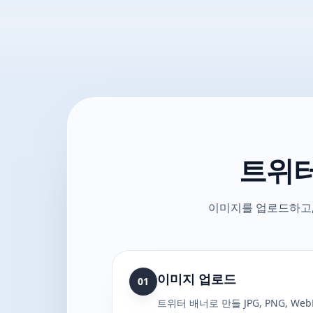
트위터
이미지를 업로드하고,
이미지 업로드
01
트위터 배너로 만들 JPG, PNG, W