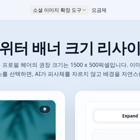
소셜 이미지 확장 도구
요금제
위터 배너 크기 리사
 프로필 헤더의 권장 크기는 1500 x 500픽셀입니다. 
캔버스를 선택하면, AI가 피사체를 자르지 않고 배경을 자연
후
Expand