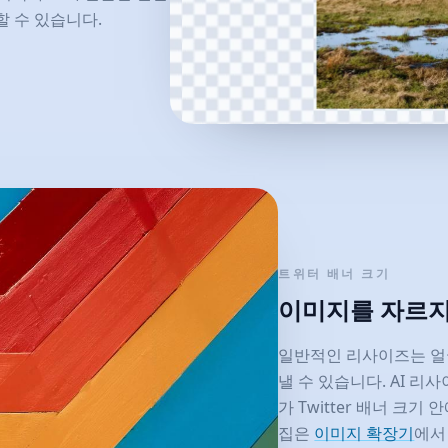
할 수 있습니다.
트위터 배너 크기
이미지를 자르지
일반적인 리사이즈는 얼굴
낼 수 있습니다. AI 
가 Twitter 배너 크기
집은
이미지 확장기
에서