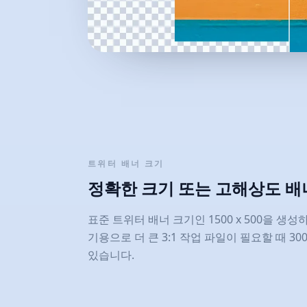
트위터 배너 크기
정확한 크기 또는 고해상도 배
표준 트위터 배너 크기인 1500 x 500을 생
기용으로 더 큰 3:1 작업 파일이 필요할 때 300
있습니다.