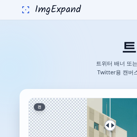
ImgExpand
트
트위터 배너 또는
Twitter용 
전