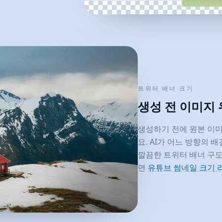
트위터 배너 크기
생성 전 이미지
생성하기 전에 원본 이
요. AI가 어느 방향의 
깔끔한 트위터 배너 구도
면
유튜브 썸네일 크기