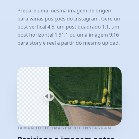
Prepare uma mesma imagem de origem
para várias posições do Instagram. Gere um
post vertical 4:5, um post quadrado 1:1, um
post horizontal 1,91:1 ou uma imagem 9:16
para story e reel a partir do mesmo upload.
TAMANHO DE IMAGEM DO INSTAGRAM