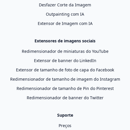
Desfazer Corte da Imagem
Outpainting com IA
Extensor de Imagem com IA
Extensores de imagens sociais
Redimensionador de miniaturas do YouTube
Extensor de banner do LinkedIn
Extensor de tamanho de foto de capa do Facebook
Redimensionador de tamanho de imagem do Instagram
Redimensionador de tamanho de Pin do Pinterest
Redimensionador de banner do Twitter
Suporte
Preços