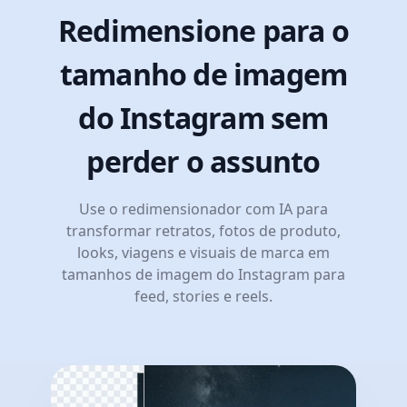
Redimensione para o
tamanho de imagem
do Instagram sem
perder o assunto
Use o redimensionador com IA para
transformar retratos, fotos de produto,
looks, viagens e visuais de marca em
tamanhos de imagem do Instagram para
feed, stories e reels.