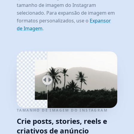
tamanho de imagem do Instagram
selecionado. Para expansão de imagem em
formatos personalizados, use o
Expansor
de Imagem
.
TAMANHO DE IMAGEM DO INSTAGRAM
Crie posts, stories, reels e
criativos de anúncio