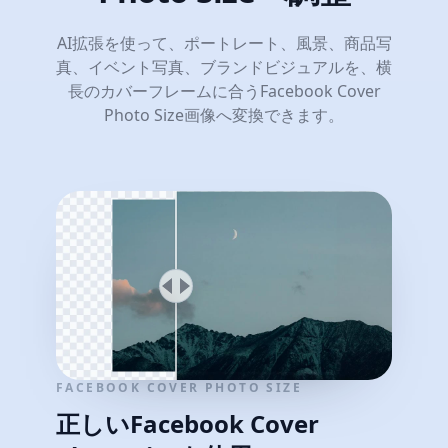
AI拡張を使って、ポートレート、風景、商品写
真、イベント写真、ブランドビジュアルを、横
長のカバーフレームに合うFacebook Cover
Photo Size画像へ変換できます。
FACEBOOK COVER PHOTO SIZE
正しいFacebook Cover