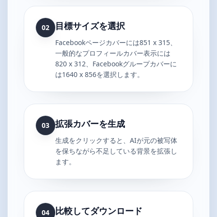
目標サイズを選択
02
Facebookページカバーには851 x 315、
一般的なプロフィールカバー表示には
820 x 312、Facebookグループカバーに
は1640 x 856を選択します。
拡張カバーを生成
03
生成をクリックすると、AIが元の被写体
を保ちながら不足している背景を拡張し
ます。
比較してダウンロード
04