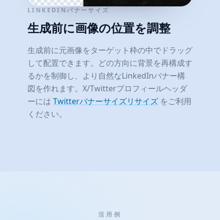
LINKEDINバナーサイズ
生成前に画像の位置を調整
生成前に元画像をターゲット枠の中でドラッグ
して配置できます。どの方向に背景を再構成す
るかを制御し、より自然なLinkedInバナー構
図を作れます。X/Twitterプロフィールヘッダ
ーには
Twitterバナーサイズリサイズ
をご利用
ください。
活用例