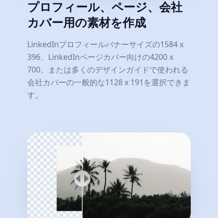
プロフィール、ページ、会社
カバー用の素材を作成
LinkedInプロフィールバナーサイズの1584 x
396、LinkedInページカバー向けの4200 x
700、または多くのデザインガイドで使われる
会社カバーの一般的な1128 x 191を選択できま
す。