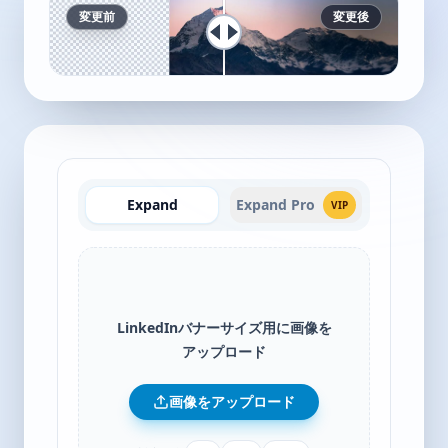
変更前
変更後
Expand
Expand Pro
VIP
LinkedInバナーサイズ用に画像を
アップロード
画像をアップロード