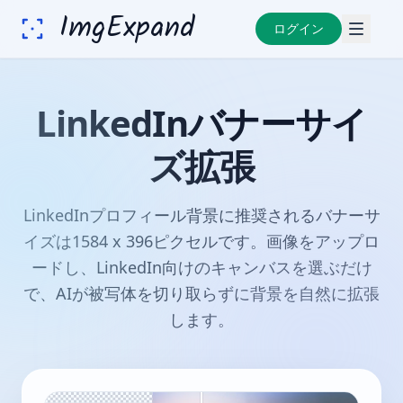
ImgExpand
ログイン
LinkedInバナーサイ
ズ拡張
LinkedInプロフィール背景に推奨されるバナーサ
イズは1584 x 396ピクセルです。画像をアップロ
ードし、LinkedIn向けのキャンバスを選ぶだけ
で、AIが被写体を切り取らずに背景を自然に拡張
します。