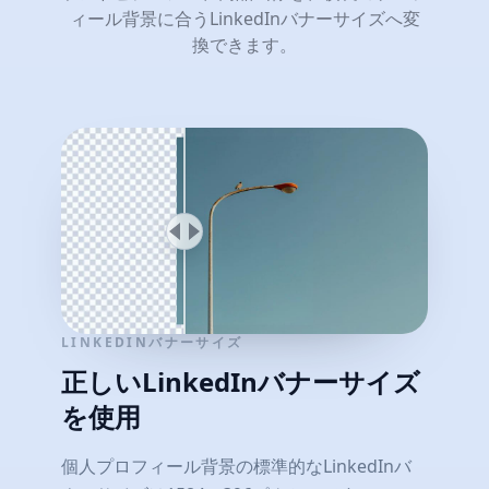
ィール背景に合うLinkedInバナーサイズへ変
換できます。
LINKEDINバナーサイズ
正しいLinkedInバナーサイズ
を使用
個人プロフィール背景の標準的なLinkedInバ