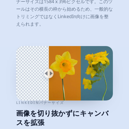
ナーサイズは1584 x 396ピクセルです。このツ
ールはその横長の枠から始めるため、一般的な
トリミングではなくLinkedIn向けに画像を整
えられます。
LINKEDINバナーサイズ
画像を切り抜かずにキャンバ
スを拡張