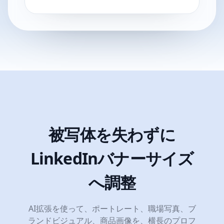
被写体を失わずに
LinkedInバナーサイズ
へ調整
AI拡張を使って、ポートレート、職場写真、ブ
ランドビジュアル、商品画像を、横長のプロフ