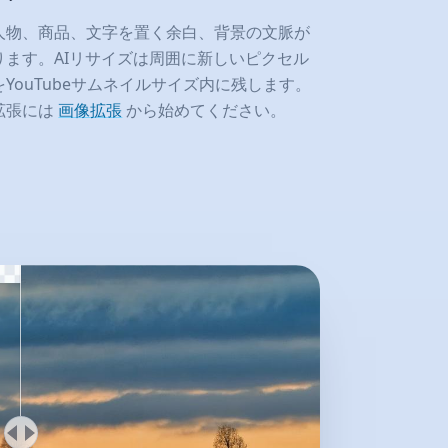
人物、商品、文字を置く余白、背景の文脈が
ります。AIリサイズは周囲に新しいピクセル
YouTubeサムネイルサイズ内に残します。
拡張には
画像拡張
から始めてください。