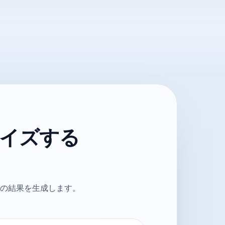
サイズする
:9の結果を生成します。