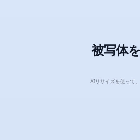
被写体を
AIリサイズを使って、