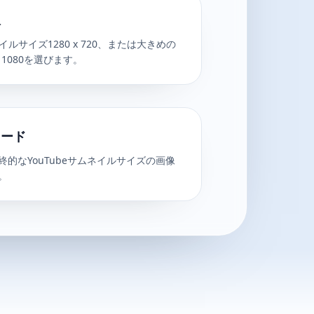
択
イルサイズ1280 x 720、または大きめの
x 1080を選びます。
ロード
的なYouTubeサムネイルサイズの画像
。