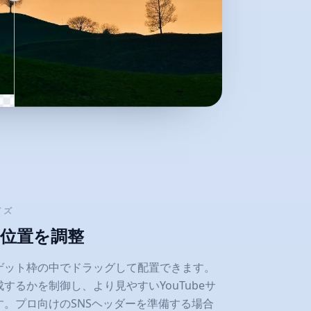
イズ
の位置を調整
ゲット枠の中でドラッグして配置できます。
するかを制御し、より見やすいYouTubeサ
す。プロ向けのSNSヘッダーを準備する場合