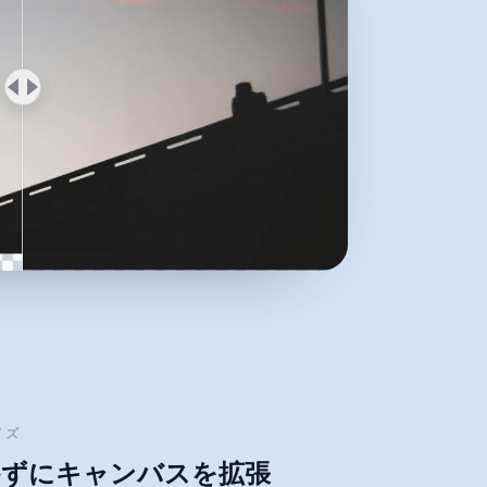
イズ
かずにキャンバスを拡張