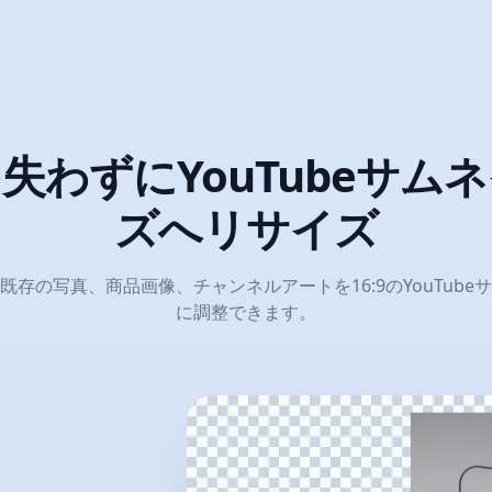
失わずにYouTubeサム
ズへリサイズ
既存の写真、商品画像、チャンネルアートを16:9のYouTub
に調整できます。