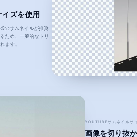
ルサイズを使用
率16:9のサムネイルが推奨
るため、一般的なトリ
られます。
YOUTUBEサムネイルサ
画像を切り抜