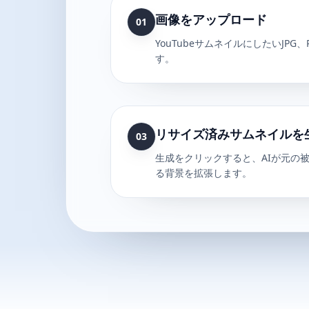
画像をアップロード
01
YouTubeサムネイルにしたいJPG
す。
リサイズ済みサムネイルを
03
生成をクリックすると、AIが元の
る背景を拡張します。