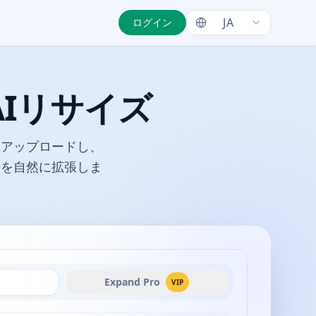
JA
ログイン
AIリサイズ
像をアップロードし、
景を自然に拡張しま
Expand Pro
VIP