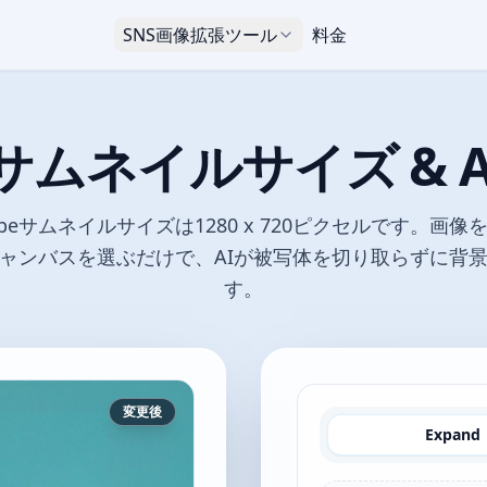
SNS画像拡張ツール
料金
beサムネイルサイズ & 
ubeサムネイルサイズは1280 x 720ピクセルです。画
けのキャンバスを選ぶだけで、AIが被写体を切り取らずに背
す。
変更後
Expand